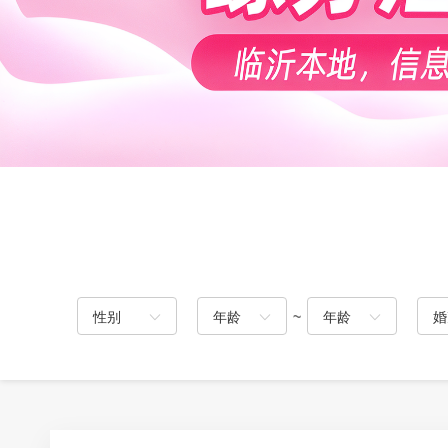
性别
年龄
~
年龄
婚