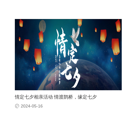
情定七夕相亲活动 情渡鹊桥，缘定七夕
2024-05-16